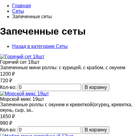
Главная
Сеты
Запеченные сеты
Запеченные сеты
Назад в категорию Сеты
Горячий сет 18шт
Запеченные мини роллы: с курицей, с крабом, с окунем
1200 ₽
720 ₽
Кол-во:
В корзину
Морской микс 19шт
Запеченные роллы с окунем и креветкой(огурец, креветка,
окунь, сыр, за..
1650 ₽
990 ₽
Кол-во:
В корзину