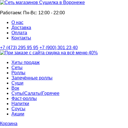
Бесплатная доставка по Воронежу *
Работаем: Пн-Вс: 12:00 - 22:00
О нас
Доставка
Оплата
Контакты
+7 (473)
295 95 95
+7 (900)
301 23 40
Хиты продаж
Сеты
Роллы
Запечённые роллы
Суши
Вок
Супы|Салаты|Горячее
Фаст-роллы
Напитки
Соусы
Акции
Корзина