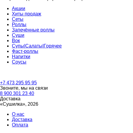
Акции
Хиты продаж
Сеты
Роллы
Запечённые роллы
Суши
Вок
Супы|Салаты|Горячее
Фаст-роллы
Напитки
Соусы
Бесплатная доставка
по Воронежу
+7 473
295 95 95
Звоните, мы на связи
8 900
301 23 40
Доставка
«Сушилка», 2026
О нас
Доставка
Оплата